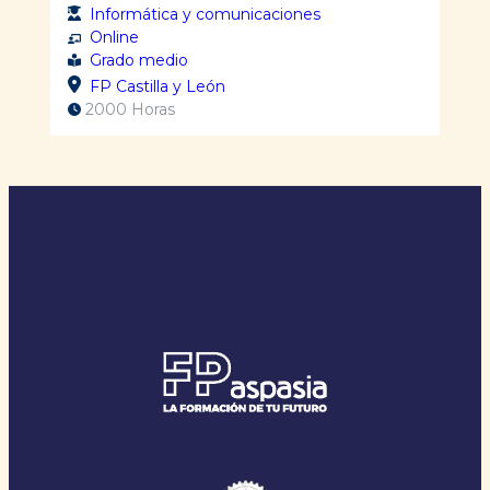
Informática y comunicaciones
Online
Grado medio
FP Castilla y León
2000 Horas