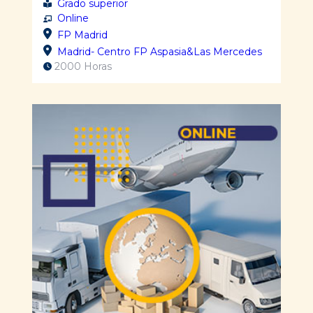
Grado superior
Online
FP Madrid
Madrid- Centro FP Aspasia&Las Mercedes
2000 Horas