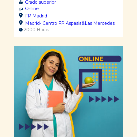
Grado superior
Online
FP Madrid
Madrid- Centro FP Aspasia&Las Mercedes
2000 Horas