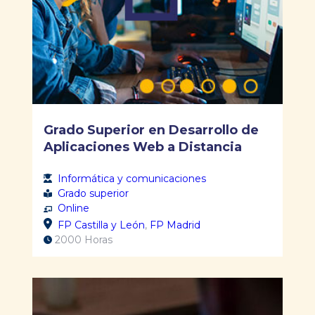
Grado Superior en Desarrollo de
Aplicaciones Web a Distancia
Informática y comunicaciones
Grado superior
Online
FP Castilla y León
,
FP Madrid
2000 Horas