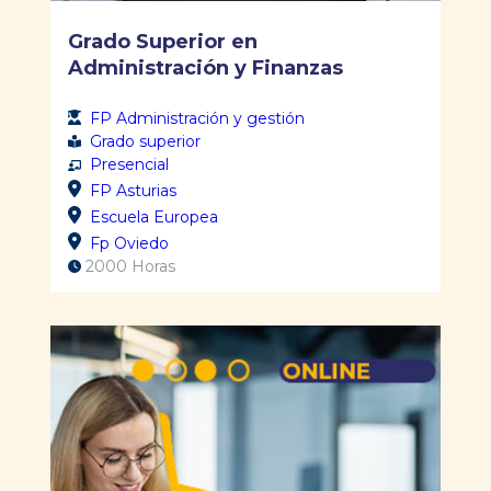
Grado Superior en
Administración y Finanzas
FP Administración y gestión
Grado superior
Presencial
FP Asturias
Escuela Europea
Fp Oviedo
2000 Horas