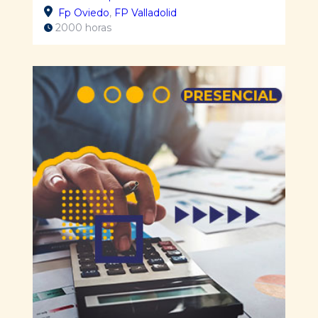
Fp Oviedo
,
FP Valladolid
2000 horas