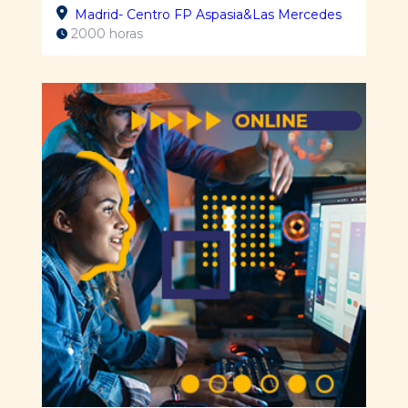
Madrid- Centro FP Aspasia&Las Mercedes
2000 horas