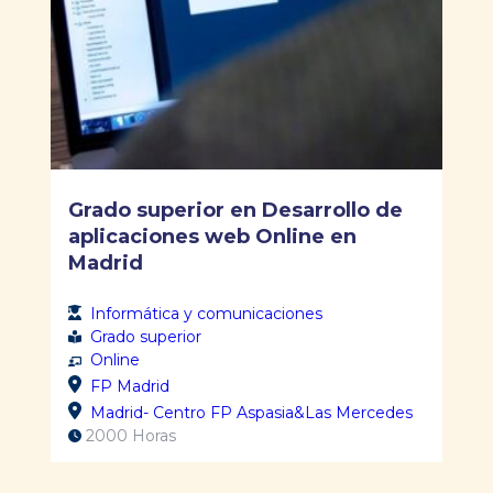
Grado superior en Desarrollo de
aplicaciones web Online en
Madrid
Informática y comunicaciones
Grado superior
Online
FP Madrid
Madrid- Centro FP Aspasia&Las Mercedes
2000 Horas