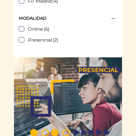
FP Madrid
(4)
MODALIDAD
Online
(6)
Presencial
(2)