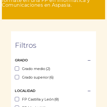
fórmate en una FP en Informática y
Comunicaciones en Aspasia.
Filtros
GRADO
Grado medio
(2)
Grado superior
(6)
LOCALIDAD
FP Castilla y León
(8)