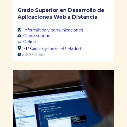
Grado Superior en Desarrollo de
Aplicaciones Web a Distancia
Informática y comunicaciones
Grado superior
Online
FP Castilla y León
,
FP Madrid
2000 Horas