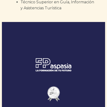
Técnico Superior en Guía, Información
y Asistencias Turística