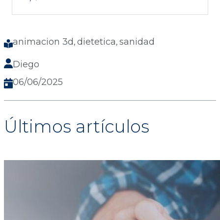
animacion 3d
dietetica
sanidad
, 
, 
Diego
06/06/2025
Últimos artículos