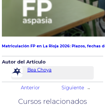
Matriculación FP en La Rioja 2026: Plazos, fechas 
Autor del Artículo
Bea Choya
Anterior
Siguiente
←
→
Cursos relacionados