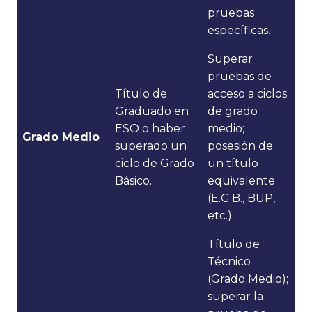
pruebas
específicas.
Superar
pruebas de
Título de
acceso a ciclos
Graduado en
de grado
ESO o haber
medio;
Grado Medio
superado un
posesión de
ciclo de Grado
un título
Básico.
equivalente
(E.G.B., BUP,
etc.).
Título de
Técnico
(Grado Medio);
superar la