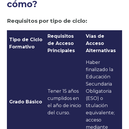
cómo?
Requisitos por tipo de ciclo:
Requisitos
Vías de
Tipo de Ciclo
de Acceso
Acceso
Formativo
Principales
Alternativas
Haber
finalizado la
Educación
Secundaria
Tener 15 años
Obligatoria
cumplidos en
(ESO) o
Grado Básico
el año de inicio
titulación
del curso.
equivalente;
acceso
mediante