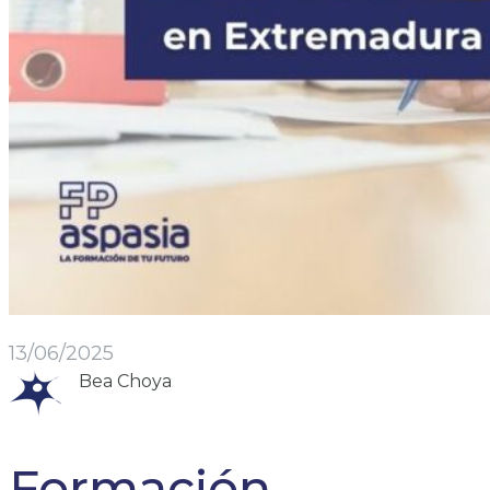
13/06/2025
Bea Choya
Formación