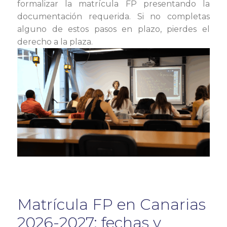
formalizar la matrícula FP presentando la
documentación requerida. Si no completas
alguno de estos pasos en plazo, pierdes el
derecho a la plaza.
Matrícula FP en Canarias
2026-2027: fechas y