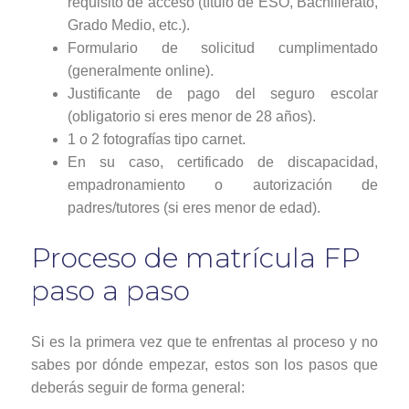
requisito de acceso (título de ESO, Bachillerato,
Grado Medio, etc.).
Formulario de solicitud cumplimentado
(generalmente online).
Justificante de pago del seguro escolar
(obligatorio si eres menor de 28 años).
1 o 2 fotografías tipo carnet.
En su caso, certificado de discapacidad,
empadronamiento o autorización de
padres/tutores (si eres menor de edad).
Proceso de matrícula FP
paso a paso
Si es la primera vez que te enfrentas al proceso y no
sabes por dónde empezar, estos son los pasos que
deberás seguir de forma general: