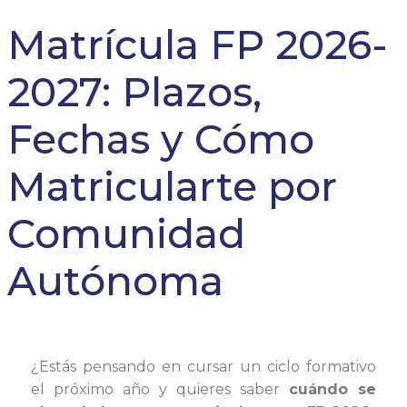
Matrícula FP 2026-
2027: Plazos,
Fechas y Cómo
Matricularte por
Comunidad
Autónoma
¿Estás pensando en cursar un ciclo formativo
el próximo año y quieres saber
cuándo se