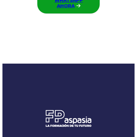
WHATSAPP
AHORA