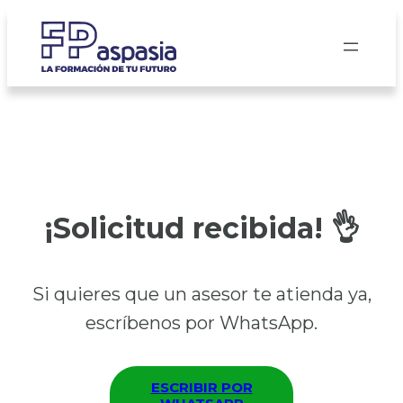
Saltar
al
contenido
¡Solicitud recibida! 👌
Si quieres que un asesor te atienda ya,
escríbenos por WhatsApp.
ESCRIBIR POR