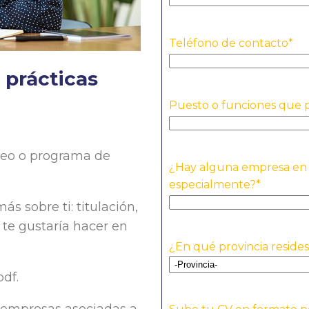
Teléfono de contacto
*
 prácticas
Puesto o funciones que
leo o programa de
¿Hay alguna empresa en l
especialmente?
*
s sobre ti: titulación,
 te gustaría hacer en
¿En qué provincia reside
df.