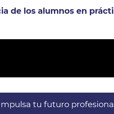
cia de los alumnos en práct
Impulsa tu futuro profesiona