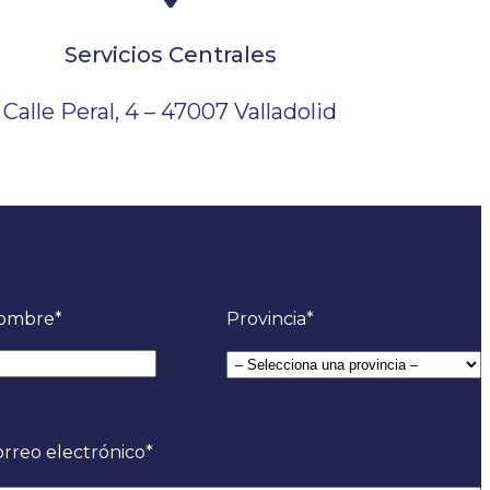
Servicios Centrales
Calle Peral, 4 – 47007 Valladolid
ombre
*
Provincia
*
rreo electrónico
*