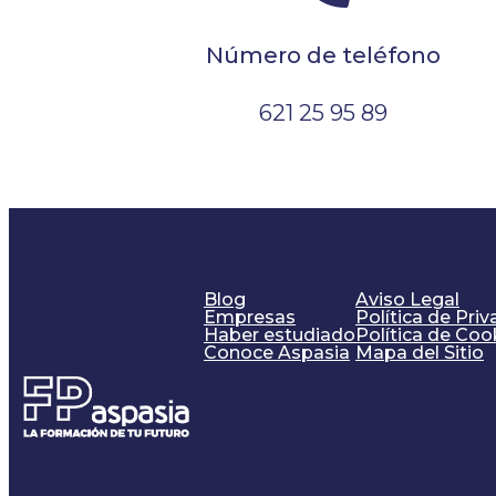
Número de teléfono
621 25 95 89
Blog
Aviso Legal
Empresas
Política de Pri
Haber estudiado
Política de Coo
Conoce Aspasia
Mapa del Sitio