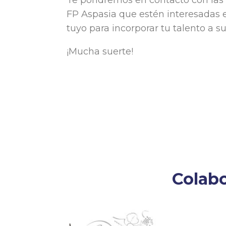
Te pondremos en contacto con las
FP Aspasia que estén interesadas e
tuyo para incorporar tu talento a sus
¡Mucha suerte!
Colab