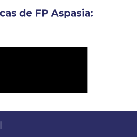
icas de FP Aspasia:
l