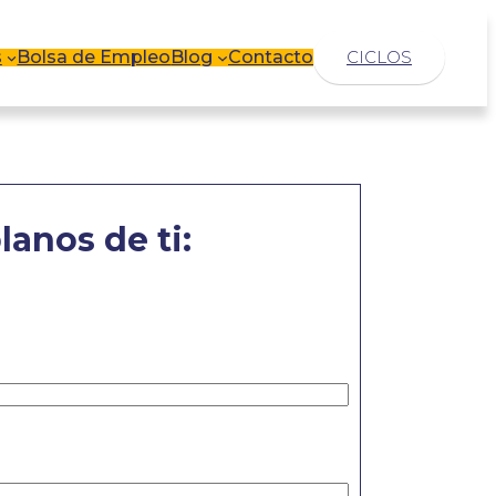
s
Bolsa de Empleo
Blog
Contacto
CICLOS
lanos de ti: