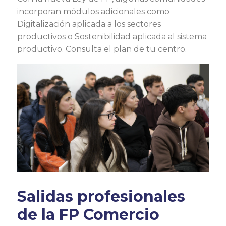
incorporan módulos adicionales como
Digitalización aplicada a los sectores
productivos o Sostenibilidad aplicada al sistema
productivo. Consulta el plan de tu centro.
Salidas profesionales
de la FP Comercio