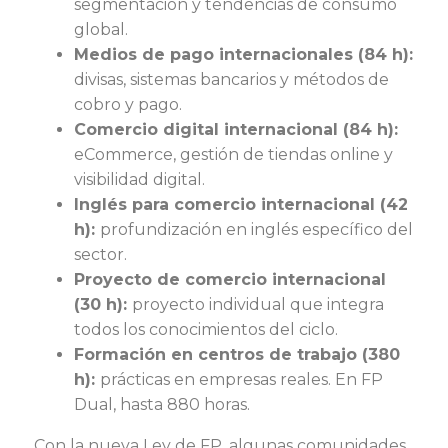
segmentación y tendencias de consumo
global.
Medios de pago internacionales (84 h):
divisas, sistemas bancarios y métodos de
cobro y pago.
Comercio digital internacional (84 h):
eCommerce, gestión de tiendas online y
visibilidad digital.
Inglés para comercio internacional (42
h):
profundización en inglés específico del
sector.
Proyecto de comercio internacional
(30 h):
proyecto individual que integra
todos los conocimientos del ciclo.
Formación en centros de trabajo (380
h):
prácticas en empresas reales. En FP
Dual, hasta 880 horas.
Con la nueva Ley de FP, algunas comunidades