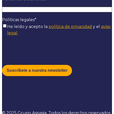
Políticas legales
*
He leído y acepto la
política de privacidad
y el
aviso
legal
.
© 2025 Grupo Aspasia. Todos los derechos reservados