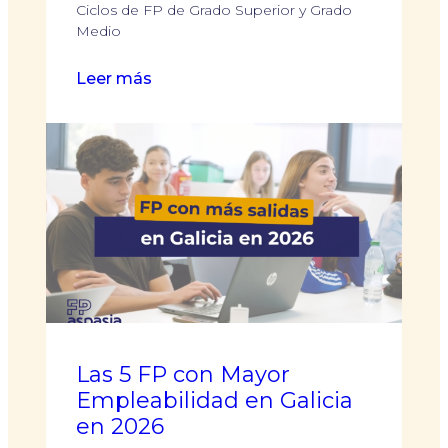
Ciclos de FP de Grado Superior y Grado
Medio
:
Leer más
Salidas
profesionales
de
Educación
Infantil.
Las 5 FP con Mayor
Empleabilidad en Galicia
en 2026