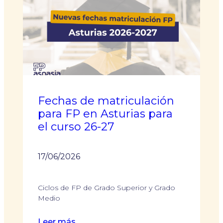
Fechas de matriculación
para FP en Asturias para
el curso 26-27
17/06/2026
Ciclos de FP de Grado Superior y Grado
Medio
:
Leer más