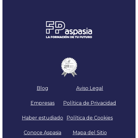
diferentes
Comunidades
Autónomas
Blog
Aviso Legal
Empresas
Política de Privacidad
Haber estudiado
Política de Cookies
Conoce Aspasia
Mapa del Sitio