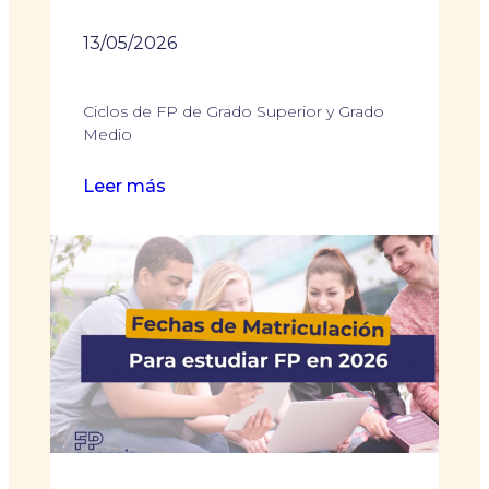
13/05/2026
Ciclos de FP de Grado Superior y Grado
Medio
:
Leer más
Las
5
FP
con
Mayor
Empleabilidad
en
Galicia
en
2026