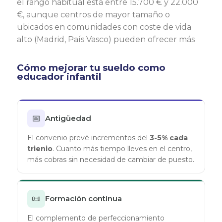
el rango habitual está entre 15.700 € y 22.000
€, aunque centros de mayor tamaño o
ubicados en comunidades con coste de vida
alto (Madrid, País Vasco) pueden ofrecer más
Cómo mejorar tu sueldo como
educador infantil
📅
Antigüedad
El convenio prevé incrementos del
3-5% cada
trienio
. Cuanto más tiempo lleves en el centro,
más cobras sin necesidad de cambiar de puesto.
📜
Formación continua
El complemento de perfeccionamiento