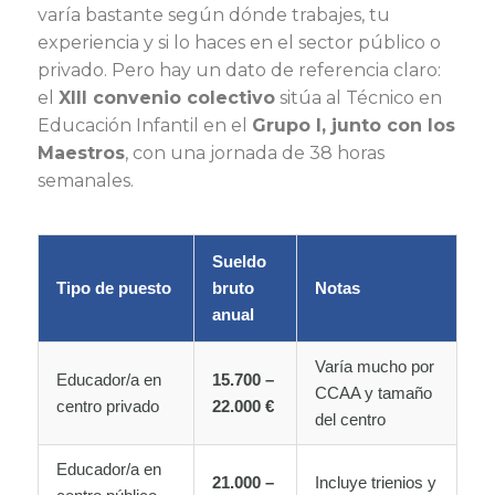
varía bastante según dónde trabajes, tu
experiencia y si lo haces en el sector público o
privado. Pero hay un dato de referencia claro:
el
XIII convenio colectivo
sitúa al Técnico en
Educación Infantil en el
Grupo I, junto con los
Maestros
, con una jornada de 38 horas
semanales.
Sueldo
Tipo de puesto
bruto
Notas
anual
Varía mucho por
Educador/a en
15.700 –
CCAA y tamaño
centro privado
22.000 €
del centro
Educador/a en
21.000 –
Incluye trienios y