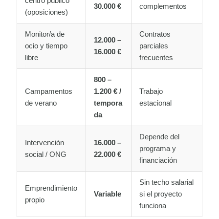
centro público
30.000 €
complementos
(oposiciones)
Monitor/a de
Contratos
12.000 –
ocio y tiempo
parciales
16.000 €
libre
frecuentes
800 –
Campamentos
1.200 € /
Trabajo
de verano
tempora
estacional
da
Depende del
Intervención
16.000 –
programa y
social / ONG
22.000 €
financiación
Sin techo salarial
Emprendimiento
Variable
si el proyecto
propio
funciona