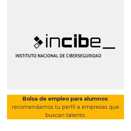
Bolsa de empleo para alumnos
:
recomendamos tu perfil a empresas que
buscan talento.