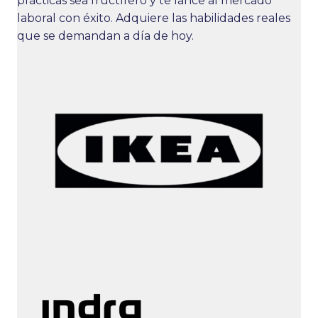
prácticas sea fructífero y te lance al mercado
laboral con éxito. Adquiere las habilidades reales
que se demandan a día de hoy.