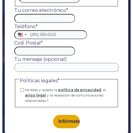
Tu correo electrónico
*
Teléfono
*
Estados
Unidos
Cod. Postal
*
+1
Tu mensaje (opcional)
Políticas legales
*
He leído y acepto la
política de privacidad
, el
aviso legal
y la recepción de comunicaciones
relacionadas.
*