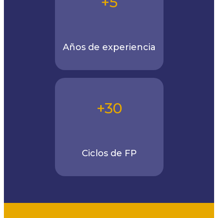
+5
Años de experiencia
+30
Ciclos de FP