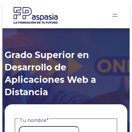
Saltar
al
contenido
Grado Superior en
Desarrollo de
Aplicaciones Web a
Distancia
Tu nombre
*
Nombre