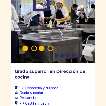
Grado superior en Dirección de
cocina
FP Hostelería y turismo
Grado superior
Presencial
FP Castilla y León