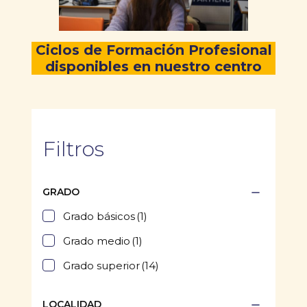
Ciclos de Formación Profesional
disponibles en nuestro centro
Filtros
GRADO
Grado básicos
(1)
Grado medio
(1)
Grado superior
(14)
LOCALIDAD