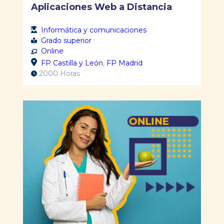
Aplicaciones Web a Distancia
Informática y comunicaciones
Grado superior
Online
FP Castilla y León
,
FP Madrid
2000 Horas