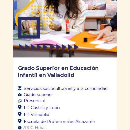
Grado Superior en Educación
Infantil en Valladolid
Servicios socioculturales y a la comunidad
Grado superior
Presencial
FP Castilla y León
FP Valladolid
Escuela de Profesionales Alcazarén
2000 Horas