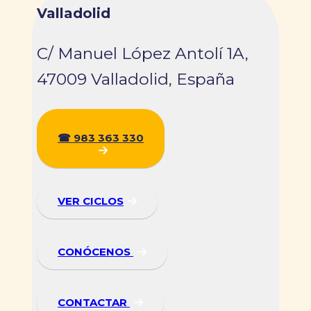
Valladolid
C/ Manuel López Antolí 1A,
47009 Valladolid, España
☎
983 363 330
VER CICLOS
CONÓCENOS
CONTACTAR