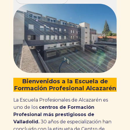
Bienvenidos a la Escuela de
Formación Profesional Alcazarén
La Escuela Profesionales de Alcazarén es
uno de los
centros de Formación
Profesional más prestigiosos de
Valladolid.
30 años de especialización han
concluido con la etiqueta de Centro de