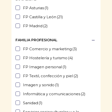
FP Asturias
(1)
FP Castilla y León
(21)
FP Madrid
(2)
FAMILIA PROFESIONAL
FP Comercio y marketing
(3)
FP Hostelería y turismo
(4)
FP Imagen personal
(1)
FP Textil, confección y piel
(2)
Imagen y sonido
(1)
Informática y comunicaciones
(2)
Sanidad
(1)
Servicios socioculturales y a la