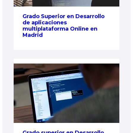
Grado Superior en Desarrollo
de aplicaciones
multiplataforma Online en
Madrid
Grado superior en Desarrollo