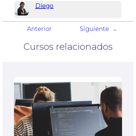
Diego
Anterior
Siguiente
←
→
Cursos relacionados