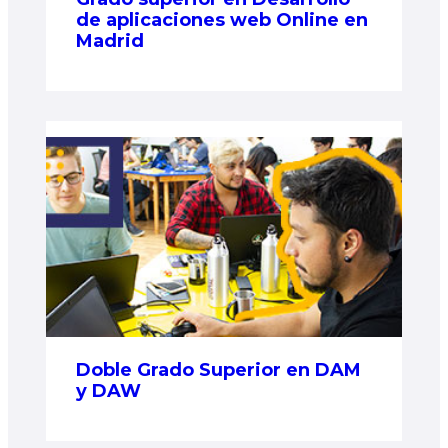
de aplicaciones web Online en
Madrid
Doble Grado Superior en DAM
y DAW