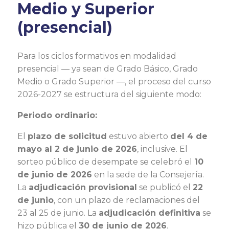
Medio y Superior
(presencial)
Para los ciclos formativos en modalidad
presencial — ya sean de Grado Básico, Grado
Medio o Grado Superior —, el proceso del curso
2026-2027 se estructura del siguiente modo:
Periodo ordinario:
El
plazo de solicitud
estuvo abierto
del 4 de
mayo al 2 de junio de 2026
, inclusive. El
sorteo público de desempate se celebró el
10
de junio de 2026
en la sede de la Consejería.
La
adjudicación provisional
se publicó el
22
de junio
, con un plazo de reclamaciones del
23 al 25 de junio. La
adjudicación definitiva
se
hizo pública el
30 de junio de 2026
.