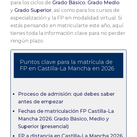
para los ciclos de
Grado Básico
,
Grado Medio
y
Grado Superior
, así como para los cursos de
especialización y la FP en modalidad virtual. Si
estás pensando en matricularte este año, aquí
tienes toda la información clave para no perder
ningún plazo.
Puntos clave para la matrícula de
FP en Castilla-La Mancha en 2026
Proceso de admisión: qué debes saber
antes de empezar
Fechas de matriculación FP Castilla-La
Mancha 2026: Grado Básico, Medio y
Superior (presencial)
FP a distancia en Castilla-La Mancha 2026