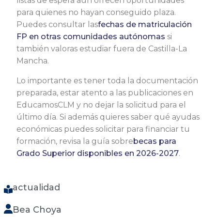
listas de espera aún ofrecen oportunidades
para quienes no hayan conseguido plaza.
Puedes consultar las
fechas de matriculación
FP en otras comunidades autónomas
si
también valoras estudiar fuera de Castilla-La
Mancha.
Lo importante es tener toda la documentación
preparada, estar atento a las publicaciones en
EducamosCLM y no dejar la solicitud para el
último día. Si además quieres saber qué ayudas
económicas puedes solicitar para financiar tu
formación, revisa la guía sobre
becas para
Grado Superior disponibles en 2026-2027
.
actualidad
Bea Choya