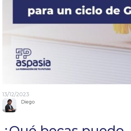
13/12/2023
Diego
¿Qué becas puedo