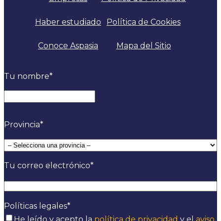
Haber estudiado
Política de Cookies
Conoce Aspasia
Mapa del Sitio
Tu nombre
*
Nombre
Provincia
*
Tu correo electrónico
*
Políticas legales
*
He leído y acepto la
política de privacidad
y el
aviso