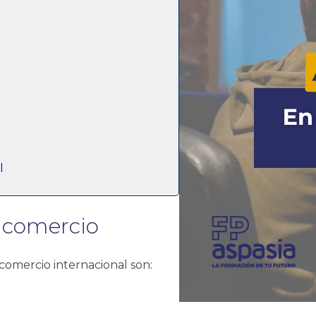
l
 comercio
comercio internacional son: