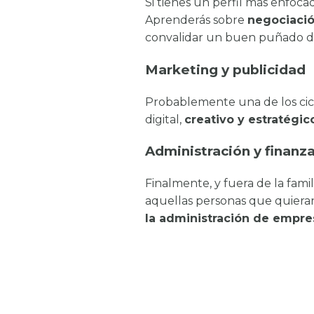
Si tienes un perfil más enfoc
Aprenderás sobre
negociació
convalidar un buen puñado de
Marketing y publicidad
Probablemente una de los cicl
digital,
creativo y estratégic
Administración y finanz
Finalmente, y fuera de la fami
aquellas personas que quiera
la administración de empre