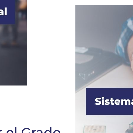
 el Grado