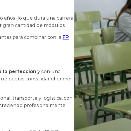
o años (lo que dura una carrera
dar gran cantidad de módulos.
esantes para combinar con la
FP
 la perfección
y con una
 que podrás convalidar el primer
nal, transporte y logística, con
 creciendo profesionalmente.