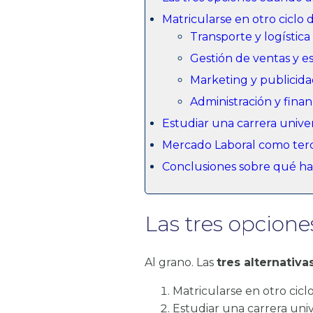
Matricularse en otro ciclo 
Transporte y logística
Gestión de ventas y e
Marketing y publicid
Administración y fina
Estudiar una carrera univer
Mercado Laboral como ter
Conclusiones sobre qué ha
Las tres opcion
Al grano. Las
tres alternativa
Matricularse en otro cicl
Estudiar una carrera univ