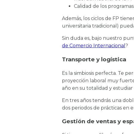
Calidad de los programas
Además, los ciclos de FP tien
universitaria tradicional) pue
Sin duda es, bajo nuestro punt
de Comercio Internacional
?
Transporte y logística
Es la simbiosis perfecta. Te pe
proyección laboral muy fuerte.
año en su totalidad y estudiar
En tres años tendrás una doble
dos periodos de prácticas en
Gestión de ventas y esp