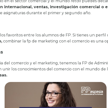
ado en el sector comercial y el mundo
retail
puedes decan
n internacional, ventas, investigación comercial o 
 asignaturas durante el primer y segundo año.
os favoritos entre los alumnos de FP. Si tienes un perf
o,
combinar la fp de marketing con el comercio es una o
as
lia del comercio y el marketing, tenemos la FP de Admini
n unir los conocimientos del comercio con el mundo de 
sas.