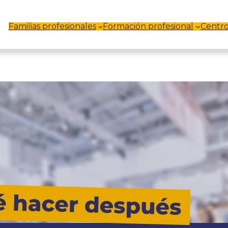
Familias profesionales
Formación profesional
Centro