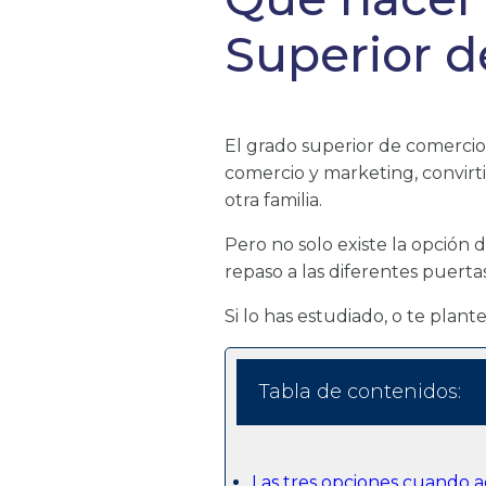
Superior d
El grado superior de comercio 
comercio y marketing, convirt
otra familia.
Pero no solo existe la opción 
repaso a las diferentes puert
Si lo has estudiado, o te plant
Tabla de contenidos:
Las tres opciones cuando 