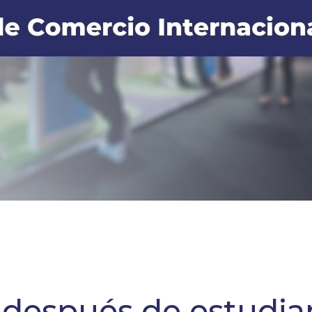
después de estudiar