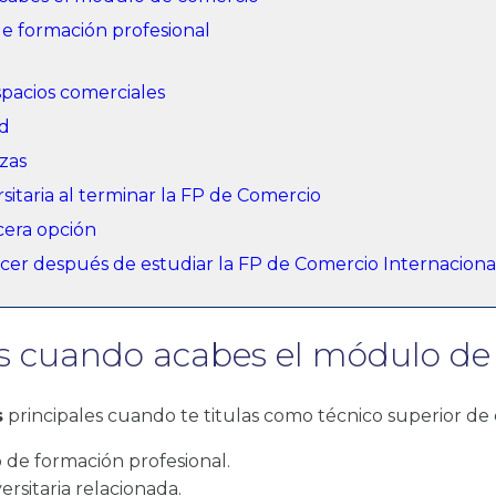
de formación profesional
spacios comerciales
ad
nzas
sitaria al terminar la FP de Comercio
cera opción
cer después de estudiar la FP de Comercio Internaciona
es cuando acabes el módulo de
s
principales cuando te titulas como técnico superior de 
o de formación profesional.
ersitaria relacionada.