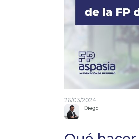
26/03/2024
Diego
Qué hacer 