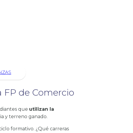
NZAS
 la FP de Comercio
udiantes que
utilizan la
a y terreno ganado.
iclo formativo. ¿Qué carreras