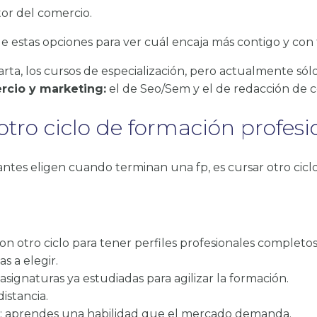
or del comercio.
 estas opciones para ver cuál encaja más contigo y con 
a, los cursos de especialización, pero actualmente sólo
rcio y marketing:
el de Seo/Sem y el de redacción de c
otro ciclo de formación profesi
tes eligen cuando terminan una fp, es cursar otro ciclo
on otro ciclo para tener perfiles profesionales completo
as a elegir.
asignaturas ya estudiadas para agilizar la formación.
distancia.
FP: aprendes una habilidad que el mercado demanda.