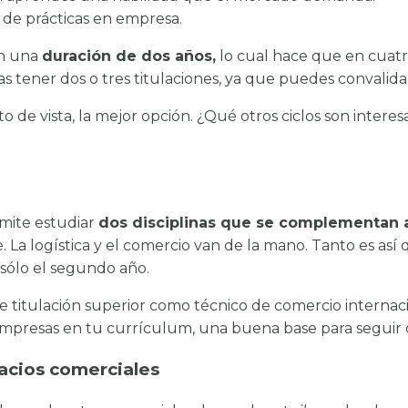
 de prácticas en empresa.
en una
duración de dos años,
lo cual hace que en cuatr
das tener dos o tres titulaciones, ya que puedes convali
o de vista, la mejor opción. ¿Qué otros ciclos son inter
rmite estudiar
dos disciplinas que se complementan a
 La logística y el comercio van de la mano. Tanto es así
 sólo el segundo año.
 titulación superior como técnico de comercio internacio
 empresas en tu currículum, una buena base para seguir
acios comerciales