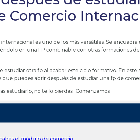
e Comercio Internac
internacional es uno de los más versátiles. Se encuadra e
iéndolo en una FP combinable con otras formaciones de la
de estudiar otra fp al acabar este ciclo formativo. En est
as que puedes abrir después de estudiar una fp de comer
eas estudiarlo, no te lo pierdas. ¡Comenzamos!
acabes el módulo de comercio