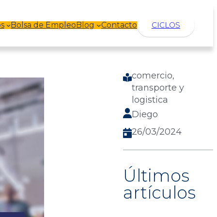
s
Bolsa de Empleo
Blog
Contacto
CICLOS
comercio
, 
transporte y
logistica
Diego
26/03/2024
Últimos
artículos