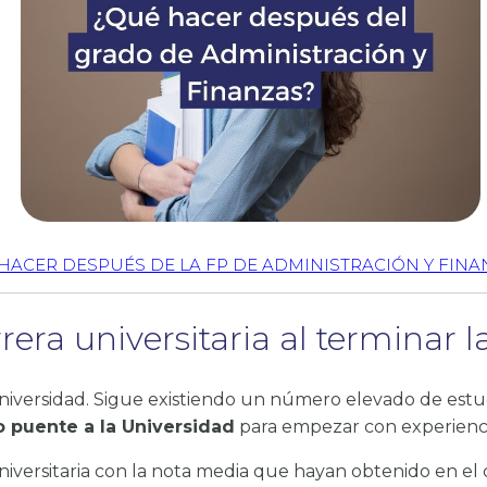
HACER DESPUÉS DE LA FP DE ADMINISTRACIÓN Y FINA
rera universitaria al terminar
Universidad. Sigue existiendo un número elevado de est
 puente a la Universidad
para empezar con experienci
iversitaria con la nota media que hayan obtenido en el c