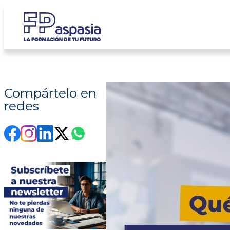
Saltar
al
contenido
Compártelo en
redes