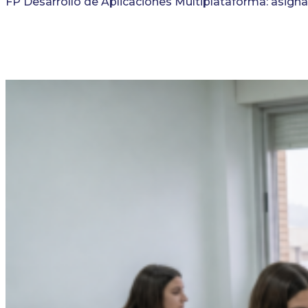
FP Desarrollo de Aplicaciones Multiplataforma: asigna