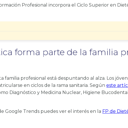
rmación Profesional incorpora el Ciclo Superior en Dieté
tica forma parte de la familia p
sta familia profesional está despuntando al alza. Los jó
ricularse en ciclos de la rama sanitaria. Según
este artí
 como Diagnóstico y Medicina Nuclear, Higiene Bucodental 
de Google Trends puedes ver el interés en la
FP de Dieté