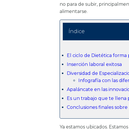
no para de subir, principalmen
alimentarse.
Índice
El ciclo de Dietética forma 
Inserción laboral exitosa
Diversidad de Especializac
Infografía con las dif
Apaláncate en las innovaci
Es un trabajo que te llena
Conclusiones finales sobre 
Ya estamos ubicados. Estamos