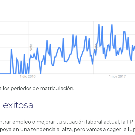
 los periodos de matriculación.
 exitosa
trar empleo o mejorar tu situación laboral actual, la FP
poya en una tendencia al alza, pero vamos a coger la lu