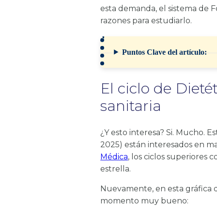
esta demanda, el sistema de Fo
razones para estudiarlo.
Puntos Clave del artículo:
El ciclo de Dieté
sanitaria
¿Y esto interesa? Si. Mucho. E
2025) están interesados en mat
Médica
, los ciclos superiores
estrella.
Nuevamente, en esta gráfica 
momento muy bueno: