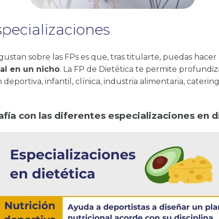
pecializaciones
ustan sobre las FPs es que, tras titularte, puedas hacer
al en un nicho
. La FP de Dietética te permite profundiz
 deportiva, infantil, clínica, industria alimentaria, cater
afía con las diferentes especializaciones en d