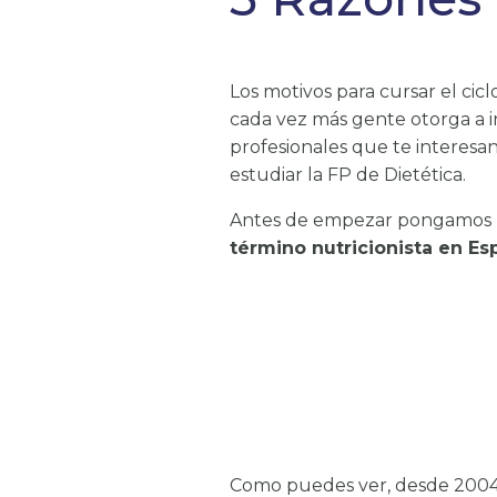
Los motivos para cursar el cic
cada vez más gente otorga a i
profesionales que te interesa
estudiar la FP de Dietética.
Antes de empezar pongamos los
término nutricionista en Es
Como puedes ver, desde 2004 ha