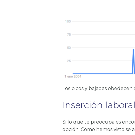
Los picos y bajadas obedecen a
Inserción laboral
Si lo que te preocupa es encon
opción. Como hemos visto se a