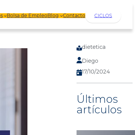
s
Bolsa de Empleo
Blog
Contacto
CICLOS
dietetica
Diego
17/10/2024
Últimos
artículos