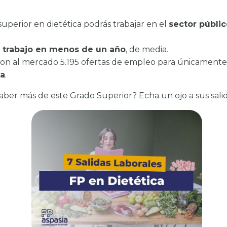
superior en dietética podrás trabajar en el
sector públic
n
trabajo en menos de un año
, de media.
aron al mercado 5.195 ofertas de empleo para únicamen
da
.
aber más de este Grado Superior? Echa un ojo a sus salid