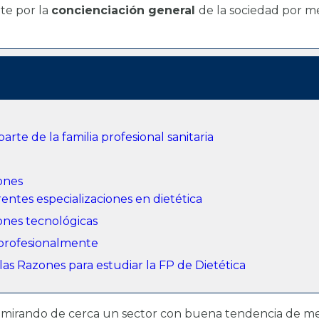
te por la
concienciación general
de la sociedad por me
parte de la familia profesional sanitaria
iones
erentes especializaciones en dietética
ones tecnológicas
 profesionalmente
las Razones para estudiar la FP de Dietética
 mirando de cerca un sector con buena tendencia de me