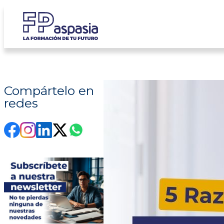
Saltar
al
contenido
Compártelo en
redes