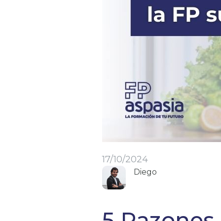
17/10/2024
Diego
5 Razones 