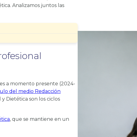
tica. Analizamos juntos las
rofesional
venes a momento presente (2024-
culo del medio Redacción
y Dietética son los ciclos
tica
, que se mantiene en un