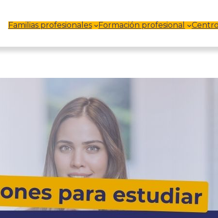
Familias profesionales
Formación profesional
Centro