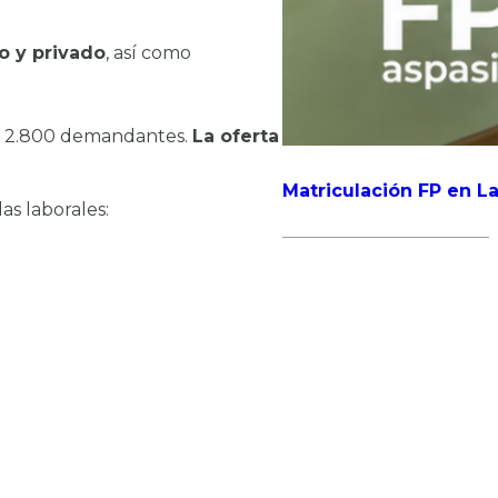
o y privado
, así como
te 2.800 demandantes.
La oferta
Matriculación FP en La
as laborales: