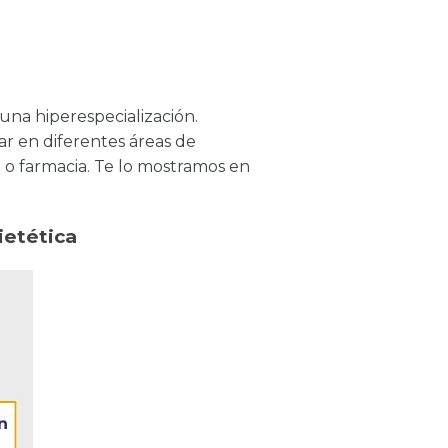
 una hiperespecialización.
ar en diferentes áreas de
ing o farmacia. Te lo mostramos en
ietética