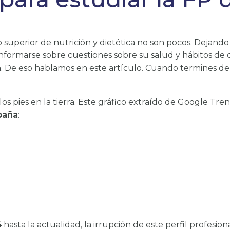
lo superior de nutrición y dietética no son pocos. Dejand
nformarse sobre cuestiones sobre su salud y hábitos de
n. De eso hablamos en este artículo. Cuando termines de 
 pies en la tierra. Este gráfico extraído de Google Tre
paña
:
sta la actualidad, la irrupción de este perfil profesiona