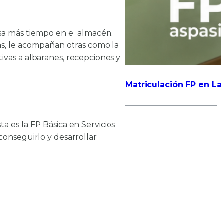
asa más tiempo en el almacén.
s, le acompañan otras como la
ativas a albaranes, recepciones y
Matriculación FP en La
 es la FP Básica en Servicios
conseguirlo y desarrollar