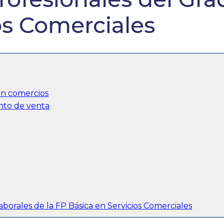
os Comerciales
en comercios
unto de venta
laborales de la FP Básica en Servicios Comerciales