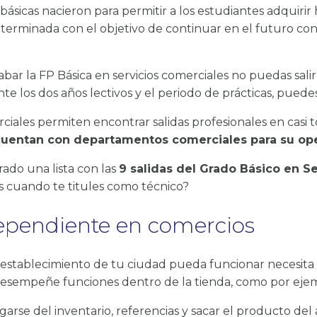
ásicas nacieron para permitir a los estudiantes adquirir 
terminada con el objetivo de continuar en el futuro co
abar la FP Básica en servicios comerciales no puedas salir
te los dos años lectivos y el periodo de prácticas, pued
ciales permiten encontrar salidas profesionales en casi t
cuentan con departamentos comerciales para su ope
ado una lista con las
9 salidas del Grado Básico en S
es cuando te titules como técnico?
ependiente en comercios
 establecimiento de tu ciudad pueda funcionar necesit
e desempeñe funciones dentro de la tienda, como por eje
rgarse del inventario, referencias y sacar el producto del