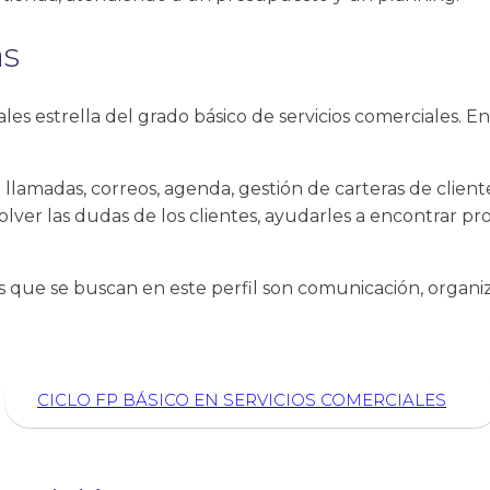
as
ales estrella del grado básico de servicios comerciales. E
: llamadas, correos, agenda, gestión de carteras de clien
solver las dudas de los clientes, ayudarles a encontrar 
s que se buscan en este perfil son comunicación, organiz
CICLO FP BÁSICO EN SERVICIOS COMERCIALES