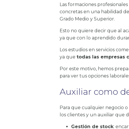
Las formaciones profesionales b
concretas en una habilidad de
Grado Medio y Superior.
Esto no quiere decir que al ac
ya que con lo aprendido duran
Los estudios en servicios comer
ya que
todas las empresas 
Por este motivo, hemos prepar
para ver tus opciones laboral
Auxiliar como d
Para que cualquier negocio o
los clientes y un auxiliar qu
Gestión de stock
: enca