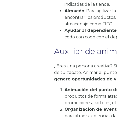
indicadas de la tienda.
Almacén
: Para agilizar 
encontrar los productos. 
almacenaje como FIFO, L
Ayudar al dependiente 
codo con codo con el de
Auxiliar de ani
¿Eres una persona creativa? Si 
de tu zapato. Animar el punt
genere oportunidades de v
Animación del punto d
productos de forma atract
promociones, carteles, e
Organización de event
para atraer audiencia a 