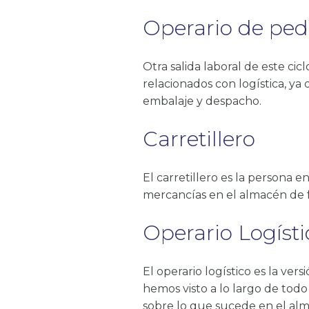
Operario de ped
Otra salida laboral de este c
relacionados con logística, ya
embalaje y despacho.
Carretillero
El carretillero es la persona 
mercancías en el almacén de f
Operario Logísti
El operario logístico es la ve
hemos visto a lo largo de todo
sobre lo que sucede en el al