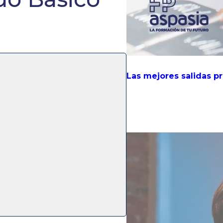
Las mejores salidas p