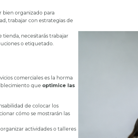
tar bien organizado para
d, trabajar con estrategias de
 tienda, necesitarás trabajar
uciones o etiquetado.
rvicios comerciales es la horma
tablecimiento que
optimice las
sabilidad de colocar los
ccionar cómo se mostrarán las
 organizar actividades o talleres