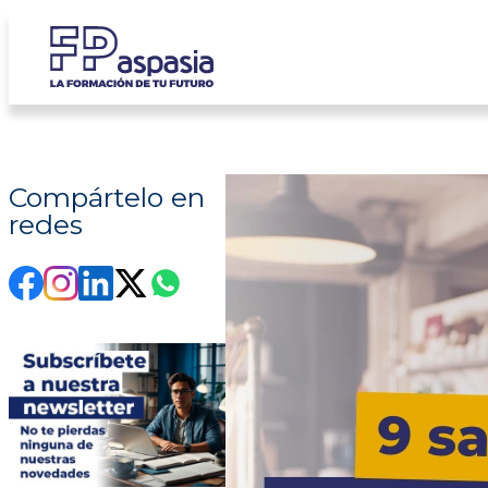
Saltar
al
contenido
Compártelo en
redes