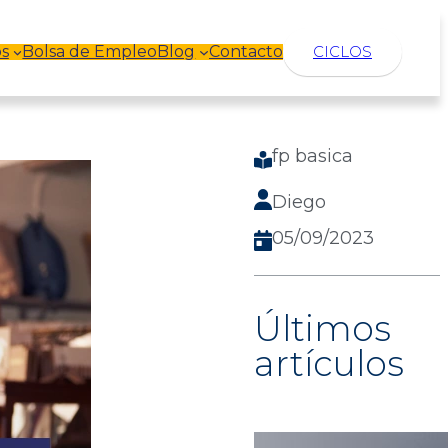
s
Bolsa de Empleo
Blog
Contacto
CICLOS
fp basica
Diego
05/09/2023
Últimos
artículos