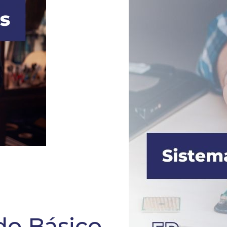
ado Básico