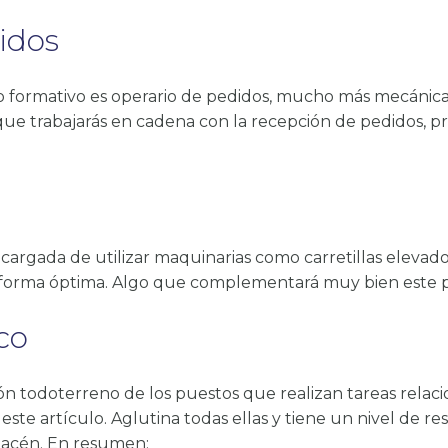
idos
iclo formativo es operario de pedidos, mucho más mecánic
 que trabajarás en cadena con la recepción de pedidos, p
encargada de utilizar maquinarias como carretillas elevado
orma óptima. Algo que complementará muy bien este perf
co
rsión todoterreno de los puestos que realizan tareas rel
 este artículo. Aglutina todas ellas y tiene un nivel de 
macén. En resumen: