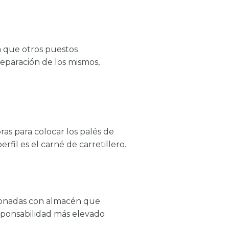
a que otros puestos
reparación de los mismos,
ras para colocar los palés de
il es el carné de carretillero.
acionadas con almacén que
responsabilidad más elevado