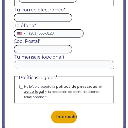
Tu correo electrónico
*
Teléfono
*
Estados
Unidos
Cod. Postal
*
+1
Tu mensaje (opcional)
Políticas legales
*
He leído y acepto la
política de privacidad
, el
aviso legal
y la recepción de comunicaciones
relacionadas.
*