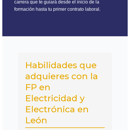
carrera que te guiará desde el inicio de la
formación hasta tu primer contrato laboral.
Habilidades que
adquieres con la
FP en
Electricidad y
Electrónica en
León