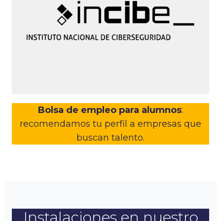
Bolsa de empleo para alumnos
:
recomendamos tu perfil a empresas que
buscan talento.
Instalaciones en nuestro