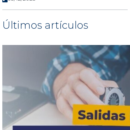
Últimos artículos