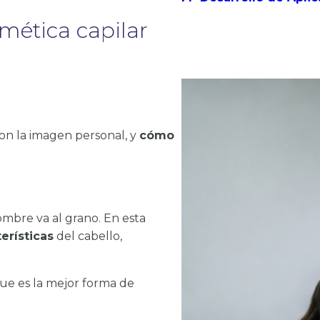
mética capilar
con la imagen personal, y
cómo
ombre va al grano. En esta
erísticas
del cabello,
ue es la mejor forma de