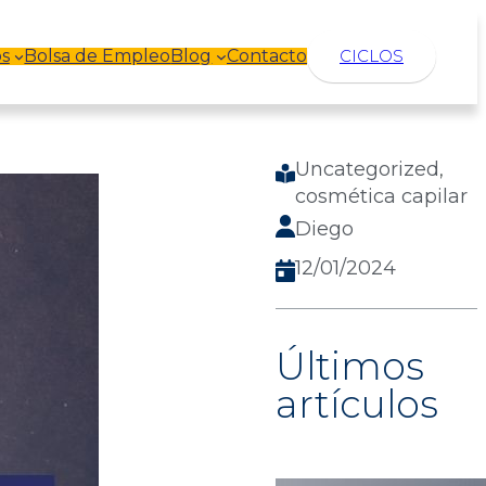
s
Bolsa de Empleo
Blog
Contacto
CICLOS
Uncategorized
, 
cosmética capilar
Diego
12/01/2024
Últimos
artículos