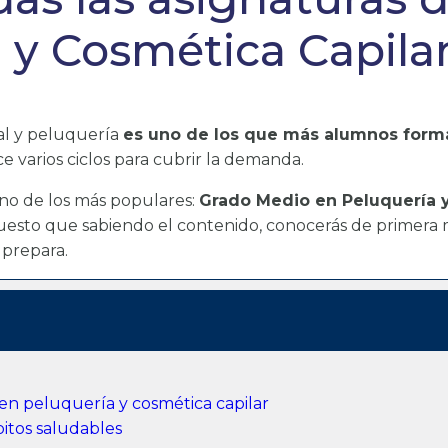
 y Cosmética Capila
al y peluquería
es uno de los que más alumnos forma
e varios ciclos para cubrir la demanda.
no de los más populares:
Grado Medio en Peluquería y
puesto que sabiendo el contenido, conocerás de primera 
 prepara.
en peluquería y cosmética capilar
itos saludables