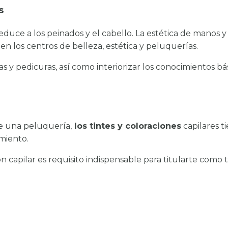
s
 reduce a los peinados y el cabello. La estética de manos y
en los centros de belleza, estética y peluquerías.
s y pedicuras, así como interiorizar los conocimientos bá
ce una peluquería,
los tintes y coloraciones
capilares t
imiento.
ón capilar es requisito indispensable para titularte como