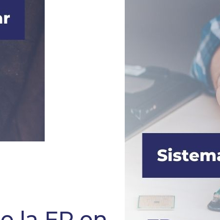
e la FP en