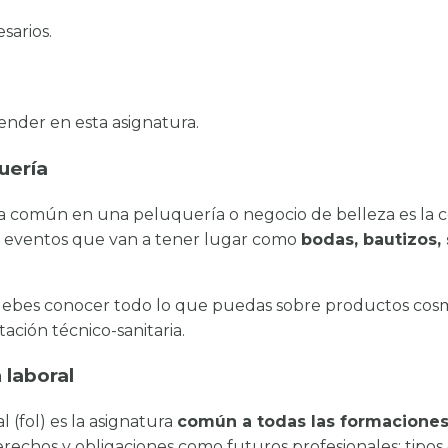
sarios.
nder en esta asignatura.
uería
ma común en una peluquería o negocio de belleza es la c
 eventos que van a tener lugar como
bodas, bautizos, 
ebes conocer todo lo que puedas sobre productos cosmét
ación técnico-sanitaria.
 laboral
 (fol) es la asignatura
común a todas las formacione
echos y obligaciones como futuros profesionales: tipos d