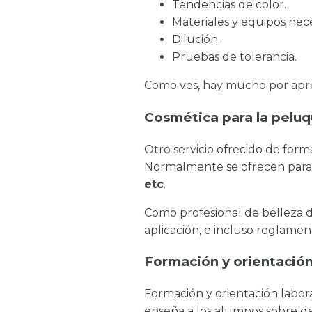
Tendencias de color.
Materiales y equipos nece
Dilución.
Pruebas de tolerancia.
Como ves, hay mucho por apre
Cosmética para la peluq
Otro servicio ofrecido de for
Normalmente se ofrecen para
etc
.
Como profesional de belleza d
aplicación, e incluso reglament
Formación y orientación
Formación y orientación laboral
enseña a los alumnos sobre der