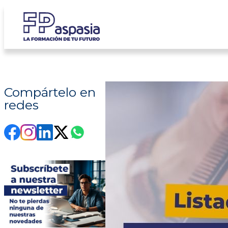
Saltar
al
contenido
Compártelo en
redes