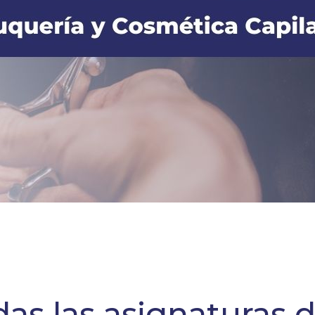
as las asignaturas d