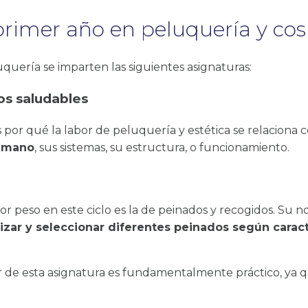
primer año en peluquería y cos
quería se imparten las siguientes asignaturas:
os saludables
 por qué la labor de peluquería y estética se relaciona 
humano
, sus sistemas, su estructura, o funcionamiento.
r peso en este ciclo es la de peinados y recogidos. Su n
izar y seleccionar diferentes peinados según caract
 de esta asignatura es fundamentalmente práctico, ya q