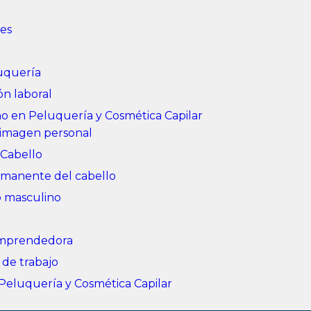
ies
luquería
ón laboral
o en Peluquería y Cosmética Capilar
 imagen personal
 Cabello
rmanente del cabello
o masculino
 emprendedora
 de trabajo
 Peluquería y Cosmética Capilar