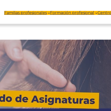
Familias profesionales
Formación profesional
Centro