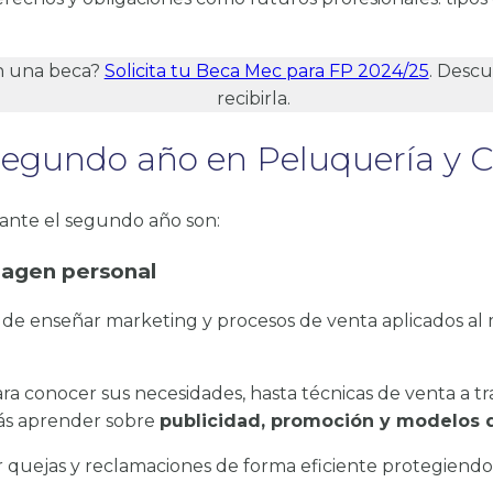
n una beca?
Solicita tu Beca Mec para FP 2024/25
. Descu
recibirla.
segundo año en Peluquería y C
rante el segundo año son:
magen personal
d de enseñar marketing y procesos de venta aplicados a
ara conocer sus necesidades, hasta técnicas de venta a t
ás aprender sobre
publicidad, promoción y modelos
 quejas y reclamaciones de forma eficiente protegiendo