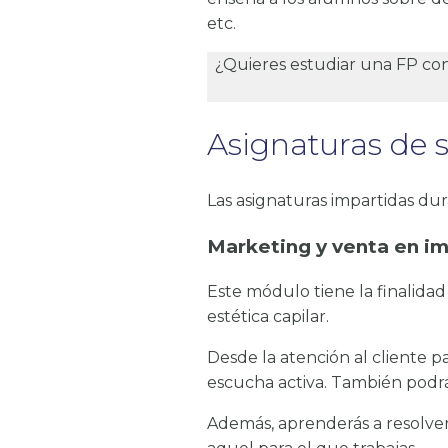
etc.
¿Quieres estudiar una FP co
Asignaturas de 
Las asignaturas impartidas du
Marketing y venta en i
Este módulo tiene la finalida
estética capilar.
Desde la atención al cliente p
escucha activa. También podr
Además, aprenderás a resolver