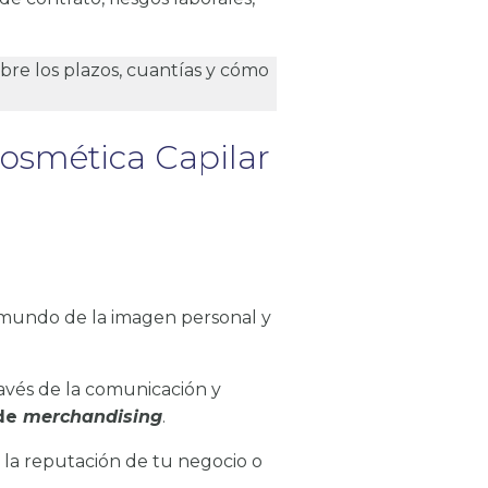
bre los plazos, cuantías y cómo
osmética Capilar
l mundo de la imagen personal y
ravés de la comunicación y
 de
merchandising
.
 la reputación de tu negocio o