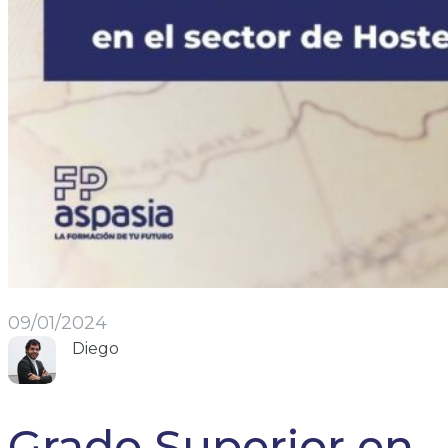
09/01/2024
Diego
Grado Superior en