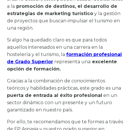
a la
promoción de destinos, el desarrollo de
estrategias de marketing turístico
y la gestión
de proyectos que buscan impulsar el turismo en
una región.
Si algo ha quedado claro es que para todos
aquellos interesados en una carrera en la
hostelería y el turismo, la
formación profesional
de Grado Superior
representa una
excelente
opción de formación.
Gracias a la combinación de conocimientos
teóricos y habilidades prácticas, este grado es una
puerta de entrada al éxito profesional
en un
sector dinámico con un presente y un futuro
garantizado en nuestro país.
Por ello, te recomendamos que te formes a través
de FP Aspasia y nuestro grado superior en