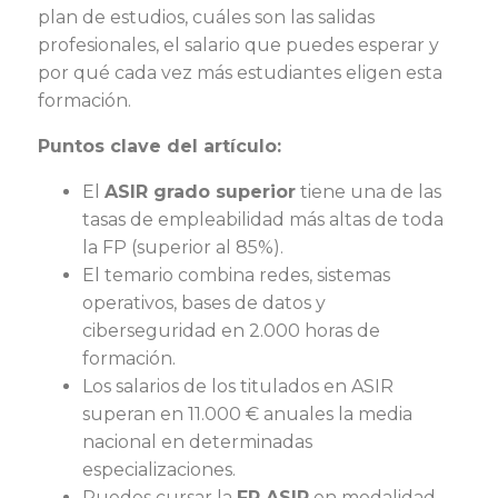
plan de estudios, cuáles son las salidas
profesionales, el salario que puedes esperar y
por qué cada vez más estudiantes eligen esta
formación.
Puntos clave del artículo:
El
ASIR grado superior
tiene una de las
tasas de empleabilidad más altas de toda
la FP (superior al 85%).
El temario combina redes, sistemas
operativos, bases de datos y
ciberseguridad en 2.000 horas de
formación.
Los salarios de los titulados en ASIR
superan en 11.000 € anuales la media
nacional en determinadas
especializaciones.
Puedes cursar la
FP ASIR
en modalidad