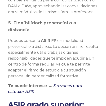
complementar tu perfil con otros ciclos como
DAM o DAW, aprovechando las convalidaciones
entre módulos de la misma familia profesional.
5. Flexibilidad: presencial o a
distancia
Puedes cursar la
ASIR FP
en modalidad
presencial o a distancia. La opción online resulta
especialmente útil si trabajas o tienes
responsabilidades que te impiden acudir a un
centro de forma regular, ya que te permite
adaptar el ritmo de estudio a tu situación
personal sin perder calidad formativa.
Te puede interesar →
5 razones para
estudiar ASIR
ASIR grado superior: