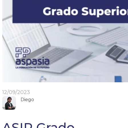
12/09/2023
Diego
ASIR Grado