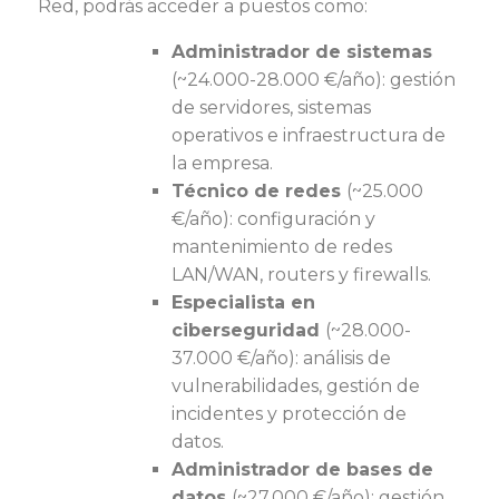
Red, podrás acceder a puestos como:
Administrador de sistemas
(~24.000-28.000 €/año): gestión
de servidores, sistemas
operativos e infraestructura de
la empresa.
Técnico de redes
(~25.000
€/año): configuración y
mantenimiento de redes
LAN/WAN, routers y firewalls.
Especialista en
ciberseguridad
(~28.000-
37.000 €/año): análisis de
vulnerabilidades, gestión de
incidentes y protección de
datos.
Administrador de bases de
datos
(~27.000 €/año): gestión,