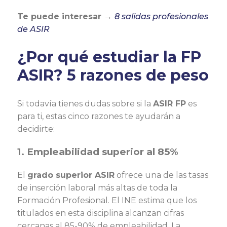
Te puede interesar →
8 salidas profesionales
de ASIR
¿Por qué estudiar la FP
ASIR? 5 razones de peso
Si todavía tienes dudas sobre si la
ASIR FP
es
para ti, estas cinco razones te ayudarán a
decidirte:
1. Empleabilidad superior al 85%
El
grado superior ASIR
ofrece una de las tasas
de inserción laboral más altas de toda la
Formación Profesional. El INE estima que los
titulados en esta disciplina alcanzan cifras
cercanas al 85-90% de empleabilidad. La