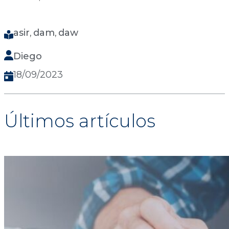
asir
dam
daw
, 
, 
Diego
18/09/2023
Últimos artículos