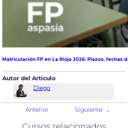
Matriculación FP en La Rioja 2026: Plazos, fechas 
Autor del Artículo
Diego
Anterior
Siguiente
←
→
Cursos relacionados