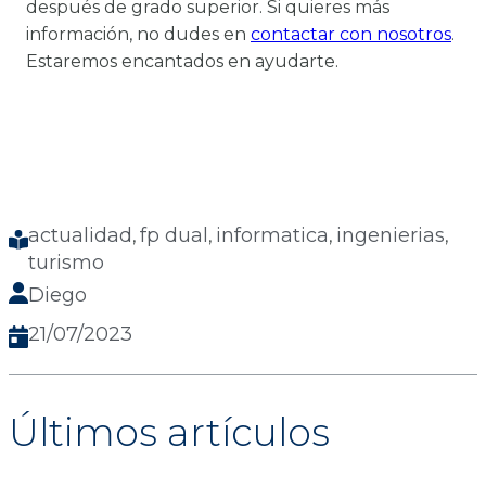
después de grado superior. Si quieres más
información, no dudes en
contactar con nosotros
.
Estaremos encantados en ayudarte.
actualidad
fp dual
informatica
ingenierias
, 
, 
, 
, 
turismo
Diego
21/07/2023
Últimos artículos