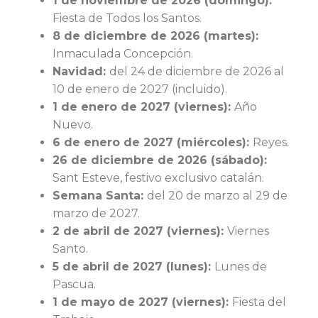
1 de noviembre de 2026 (domingo):
Fiesta de Todos los Santos.
8 de diciembre de 2026 (martes):
Inmaculada Concepción.
Navidad:
del 24 de diciembre de 2026 al
10 de enero de 2027 (incluido).
1 de enero de 2027 (viernes):
Año
Nuevo.
6 de enero de 2027 (miércoles):
Reyes.
26 de diciembre de 2026 (sábado):
Sant Esteve, festivo exclusivo catalán.
Semana Santa:
del 20 de marzo al 29 de
marzo de 2027.
2 de abril de 2027 (viernes):
Viernes
Santo.
5 de abril de 2027 (lunes):
Lunes de
Pascua.
1 de mayo de 2027 (viernes):
Fiesta del