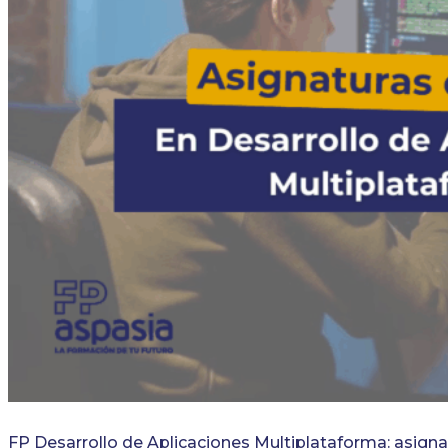
FP Desarrollo de Aplicaciones Multiplataforma: asigna