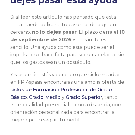
dejes pasar esta ayuda
Si al leer este artículo has pensado que esta
beca puede aplicar a tu caso o al de alguien
cercano,
no lo dejes pasar
. El plazo cierra el
10
de septiembre de 2026
y el trámite es
sencillo. Una ayuda como esta puede ser el
impulso que hace falta para seguir adelante sin
que los gastos sean un obstáculo.
Y si además estás valorando qué ciclo estudiar,
en FP Aspasia encontrarás una amplia oferta de
ciclos de Formación Profesional de Grado
Básico
,
Grado Medio
y
Grado Superior
, tanto
en modalidad presencial como a distancia, con
orientación personalizada para encontrar la
mejor opción según tu perfil.