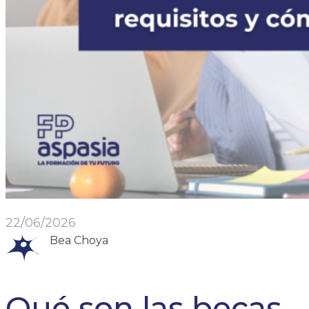
22/06/2026
Bea Choya
Qué son las becas