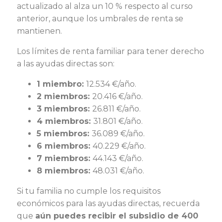
actualizado al alza un 10 % respecto al curso
anterior, aunque los umbrales de renta se
mantienen.
Los límites de renta familiar para tener derecho
a las ayudas directas son:
1 miembro:
12.534 €/año.
2 miembros:
20.416 €/año.
3 miembros:
26.811 €/año.
4 miembros:
31.801 €/año.
5 miembros:
36.089 €/año.
6 miembros:
40.229 €/año.
7 miembros:
44.143 €/año.
8 miembros:
48.031 €/año.
Si tu familia no cumple los requisitos
económicos para las ayudas directas, recuerda
que
aún puedes recibir el subsidio de 400