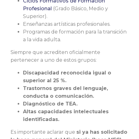
Ciclos Formativos de Formación
Profesional
(Grado Básico, Medio y
Superior).
Enseñanzas artísticas profesionales.
Programas de formación para la transición
a la vida adulta.
Siempre que acrediten oficialmente
pertenecer a uno de estos grupos:
Discapacidad reconocida igual o
superior al 25 %.
Trastornos graves del lenguaje,
conducta o comunicación.
Diagnóstico de TEA.
Altas capacidades intelectuales
identificadas.
Es importante aclarar que
si ya has solicitado