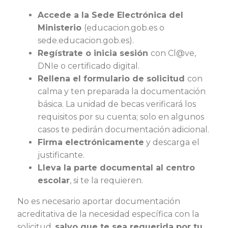
Accede a la Sede Electrónica del
Ministerio
(educacion.gob.es o
sede.educacion.gob.es).
Regístrate o inicia sesión
con Cl@ve,
DNIe o certificado digital.
Rellena el formulario de solicitud
con
calma y ten preparada la documentación
básica. La unidad de becas verificará los
requisitos por su cuenta; solo en algunos
casos te pedirán documentación adicional.
Firma electrónicamente
y descarga el
justificante.
Lleva la parte documental al centro
escolar
, si te la requieren.
No es necesario aportar documentación
acreditativa de la necesidad específica con la
solicitud,
salvo que te sea requerida por tu