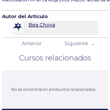
Matriculación FP en La Rioja 2026: Plazos, fechas de 
Autor del Artículo
Bea Choya
Anterior
Siguiente
←
→
Cursos relacionados
No se encontraron productos relacionados