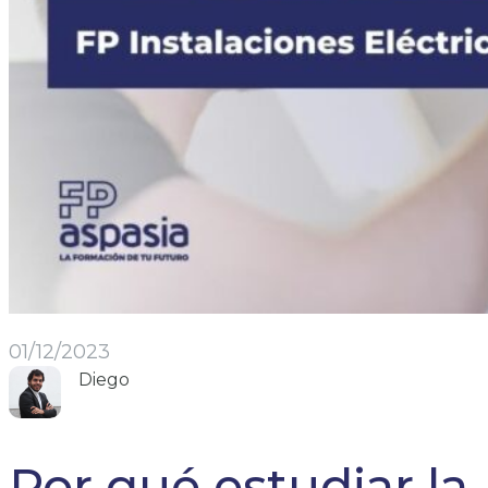
01/12/2023
Diego
Por qué estudiar la