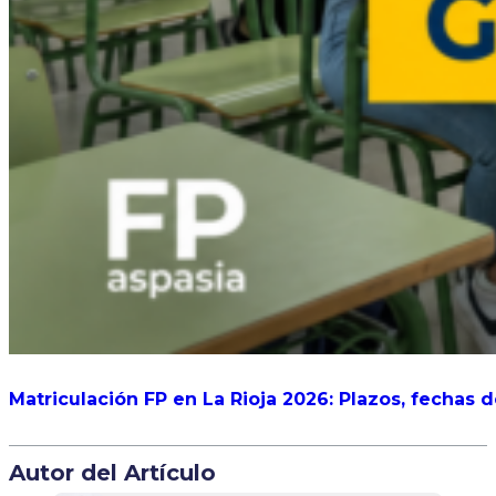
Matriculación FP en La Rioja 2026: Plazos, fechas 
Autor del Artículo