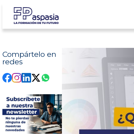
Saltar
al
contenido
Compártelo en
redes