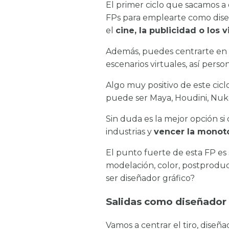
El primer ciclo que sacamos a 
FPs para emplearte como diseña
el
cine, la publicidad o los
Además, puedes centrarte en d
escenarios virtuales, así perso
Algo muy positivo de este cic
puede ser Maya, Houdini, Nuke
Sin duda es la mejor opción si
industrias y
vencer la monot
El punto fuerte de esta FP es 
modelación, color, postproduc
ser diseñador gráfico?
Salidas como diseñador
Vamos a centrar el tiro, diseñ