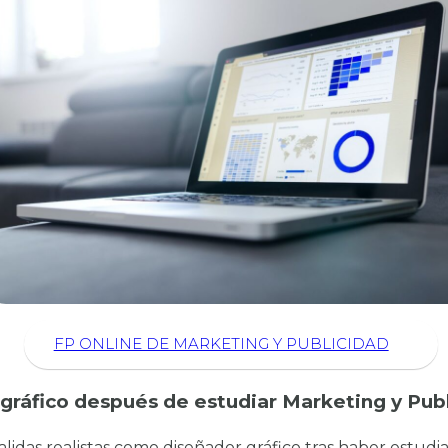
FP ONLINE DE MARKETING Y PUBLICIDAD
gráfico después de estudiar Marketing y Pub
alidas realistas como diseñador gráfico tras haber estudi