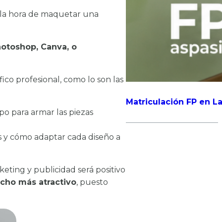
a la hora de maquetar una
otoshop, Canva, o
ico profesional, como lo son las
Matriculación FP en La
po para armar las piezas
os y cómo adaptar cada diseño a
ting y publicidad será positivo
cho más atractivo
, puesto