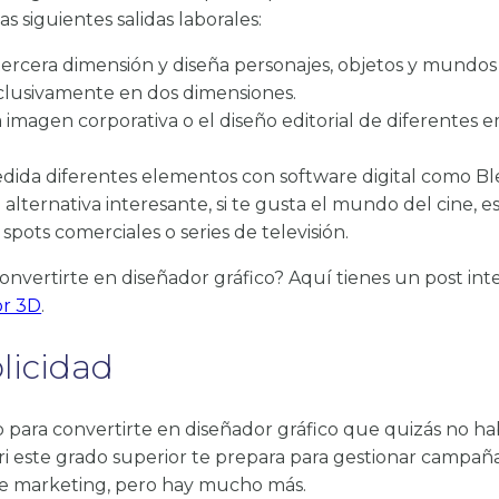
las siguientes salidas laborales:
a tercera dimensión y diseña personajes, objetos y mundos
xclusivamente en dos dimensiones.
la imagen corporativa o el diseño editorial de diferentes
edida diferentes elementos con software digital como Bl
 alternativa interesante, si te gusta el mundo del cine, e
 spots comerciales o series de televisión.
onvertirte en diseñador gráfico? Aquí tienes un post int
or 3D
.
licidad
p para convertirte en diseñador gráfico que quizás no h
ri este grado superior te prepara para gestionar campaña
de marketing, pero hay mucho más.