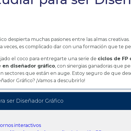
ico despierta muchas pasiones entre las almas creativas
eso, a veces, es complicado dar con una formación que te p
jado el coco para entregarte una serie de
ciclos de FP 
e en diseñador gráfico
, con sinergias ganadoras que 
l en sectores que están en auge. Estoy seguro de que des
eñador Gráfico? ¡Vamos a descubrirlo!
ra ser Diseñador Gráfico
ornos interactivos