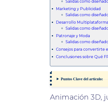
Salidas como diseñado
Marketing y Publicidad
Salidas como diseñado
Desarrollo Multiplatafor
Salidas como diseñad
Patronaje y Moda
Salidas como diseñado
Consejos para convertirte 
Conclusiones sobre Qué FP 
Puntos Clave del artículo:
Animación 3D, ju