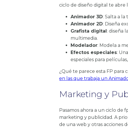
ciclo de diseño digital te abre 
Animador 3D
: Salta a l
Animador 2D
: Diseña e
Grafista digital
: diseña 
multimedia.
Modelador
: Modela a m
Efectos especiales
: Una
especiales para películas,
¿Qué te parece esta FP para c
en las que trabaja un Animad
Marketing y Pub
Pasamos ahora a un ciclo de f
marketing y publicidad. A prio
de una web y otras acciones 