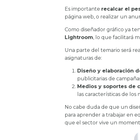
Es importante
recalcar el p
página web, o realizar un anu
Como diseñador gráfico ya t
Lightroom
, lo que facilitará
Una parte del temario será rea
asignaturas de:
Diseño y elaboración 
publicitarias de campaña
Medios y soportes de 
las características de los
No cabe duda de que un diseñ
para aprender a trabajar en e
que el sector vive un moment