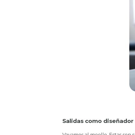
Salidas como diseñador 
Vayamos al meollo. Estas son s