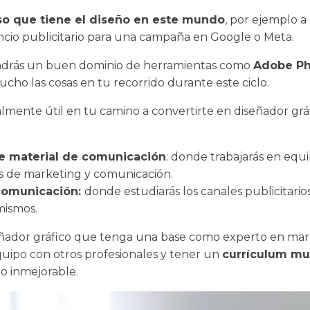
eso que tiene el diseño en este mundo
, por ejemplo 
ncio publicitario para una campaña en Google o Meta.
endrás un buen dominio de herramientas como
Adobe Ph
 mucho las cosas en tu recorrido durante este ciclo.
lmente útil en tu camino a convertirte en diseñador gráf
de material de comunicación
: donde trabajarás en equi
s de marketing y comunicación.
comunicación:
donde estudiarás los canales publicitari
 mismos.
ador gráfico que tenga una base como experto en marke
quipo con otros profesionales y tener un
currículum mu
o inmejorable.