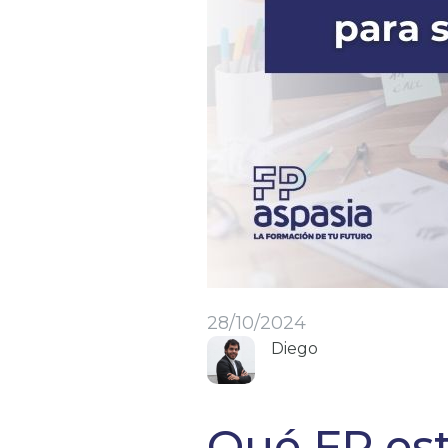
28/10/2024
Diego
Qué FP est