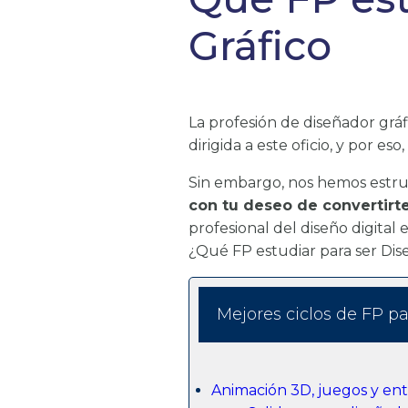
Gráfico
La profesión de diseñador gráf
dirigida a este oficio, y por 
Sin embargo, nos hemos estru
con tu deseo de convertirt
profesional del diseño digita
¿Qué FP estudiar para ser Dis
Mejores ciclos de FP pa
Animación 3D, juegos y ent