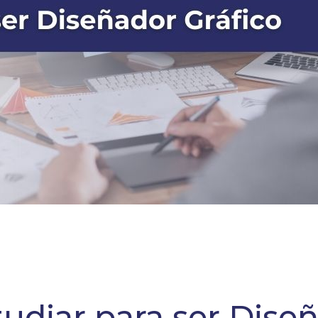
udiar para ser Dise