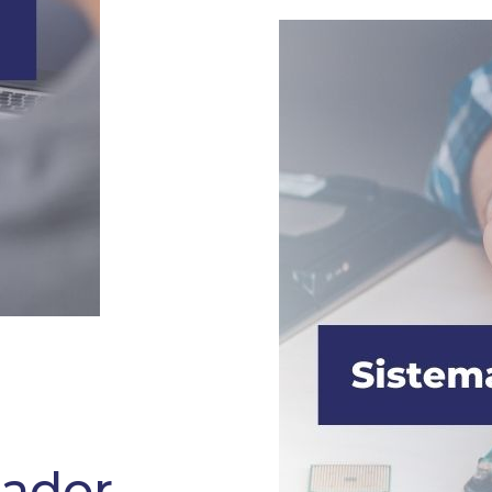
ñador