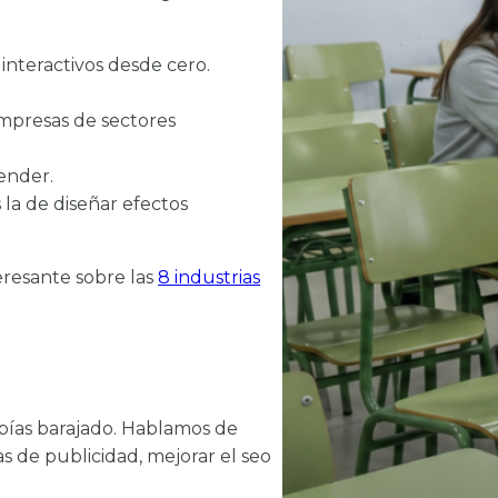
 interactivos desde cero.
 empresas de sectores
ender.
s la de diseñar efectos
eresante sobre las
8 industrias
abías barajado. Hablamos de
s de publicidad, mejorar el seo