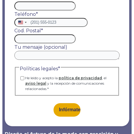
Teléfono
*
Estados
Unidos
Cod. Postal
*
+1
Tu mensaje (opcional)
Políticas legales
*
He leído y acepto la
política de privacidad
, el
aviso legal
y la recepción de comunicaciones
relacionadas.
*