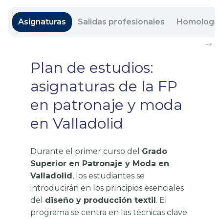
Asignaturas
Salidas profesionales
Homologa
Plan de estudios:
asignaturas de la FP
en patronaje y moda
en Valladolid
Durante el primer curso del
Grado
Superior en Patronaje y Moda en
Valladolid
, los estudiantes se
introducirán en los principios esenciales
del
diseño y producción textil
. El
programa se centra en las técnicas clave