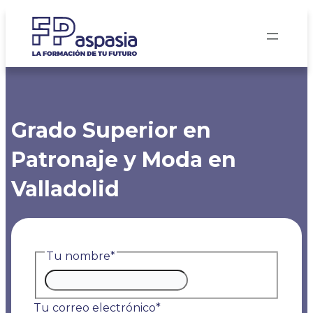
Saltar
al
contenido
Grado Superior en
Patronaje y Moda en
Valladolid
Tu nombre
*
Nombre
Tu correo electrónico
*