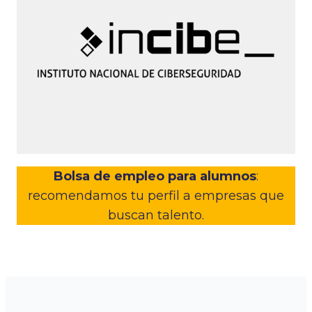
Bolsa de empleo para alumnos
:
recomendamos tu perfil a empresas que
buscan talento.