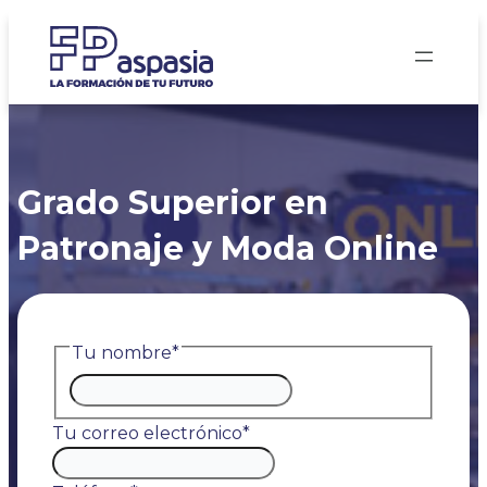
Saltar
al
contenido
Grado Superior en
Patronaje y Moda Online
Tu nombre
*
Nombre
Tu correo electrónico
*