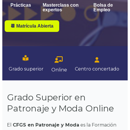
Prácticas
Masterclass con
Bolsa de
expertos
Empleo
📆 Matrícula Abierta
Centro
concertado
Grado superior
Online
Grado Superior en
Patronaje y Moda Online
El
CFGS en Patronaje y Moda
es la Formación