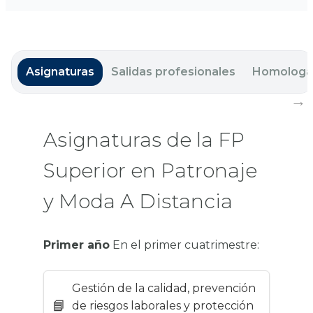
Asignaturas
Salidas profesionales
Homologa
Asignaturas de la FP
Superior en Patronaje
y Moda A Distancia
Primer año
En el primer cuatrimestre:
Gestión de la calidad, prevención
de riesgos laborales y protección