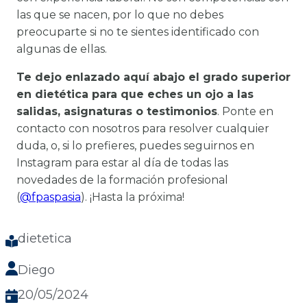
las que se nacen, por lo que no debes
preocuparte si no te sientes identificado con
algunas de ellas.
Te dejo enlazado aquí abajo el grado superior
en dietética para que eches un ojo a las
salidas, asignaturas o testimonios
. Ponte en
contacto con nosotros para resolver cualquier
duda, o, si lo prefieres, puedes seguirnos en
Instagram para estar al día de todas las
novedades de la formación profesional
(
@fpaspasia
). ¡Hasta la próxima!
dietetica
Diego
20/05/2024