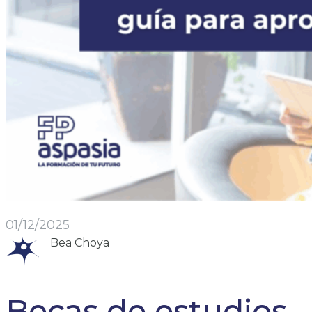
01/12/2025
Bea Choya
Becas de estudios