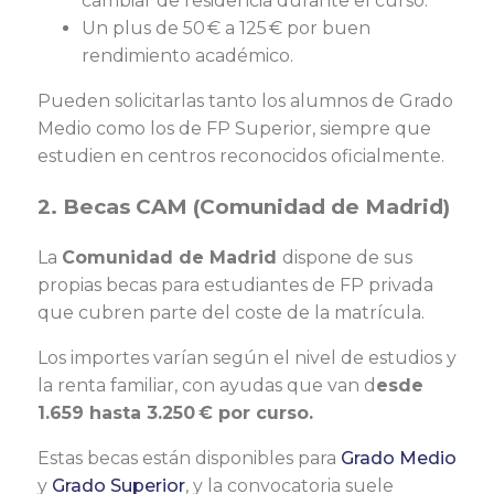
cambiar de residencia durante el curso.
Un plus de 50 € a 125 € por buen
rendimiento académico.
Pueden solicitarlas tanto los alumnos de Grado
Medio como los de FP Superior, siempre que
estudien en centros reconocidos oficialmente.
2. Becas CAM (Comunidad de Madrid)
La
Comunidad de Madrid
dispone de sus
propias becas para estudiantes de FP privada
que cubren parte del coste de la matrícula.
Los importes varían según el nivel de estudios y
la renta familiar, con ayudas que van d
esde
1.659 hasta 3.250 € por curso.
Estas becas están disponibles para
Grado Medio
y
Grado Superior
, y la convocatoria suele