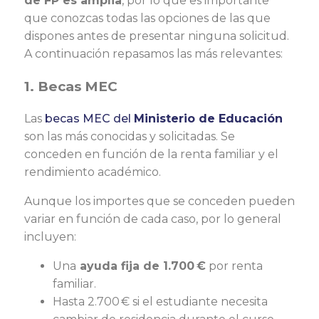
de FP es amplia
, por lo que es importante
que conozcas todas las opciones de las que
dispones antes de presentar ninguna solicitud.
A continuación repasamos las más relevantes:
1. Becas MEC
Las
becas MEC del
Ministerio de Educación
son las más conocidas y solicitadas. Se
conceden en función de la renta familiar y el
rendimiento académico.
Aunque los importes que se conceden pueden
variar en función de cada caso, por lo general
incluyen:
Una
ayuda fija de 1.700 €
por renta
familiar.
Hasta 2.700 € si el estudiante necesita