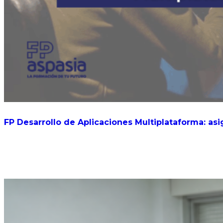
FP Desarrollo de Aplicaciones Multiplataforma: asi