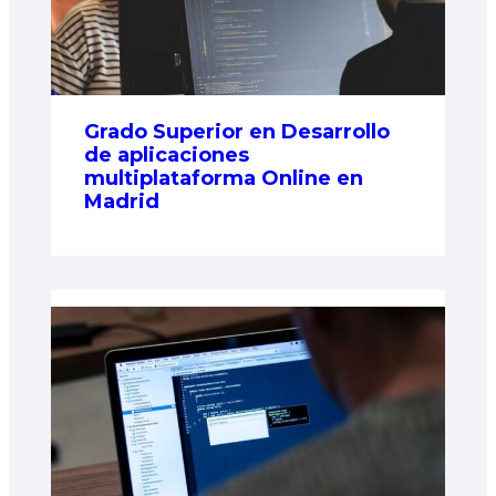
Grado Superior en Desarrollo
de aplicaciones
multiplataforma Online en
Madrid