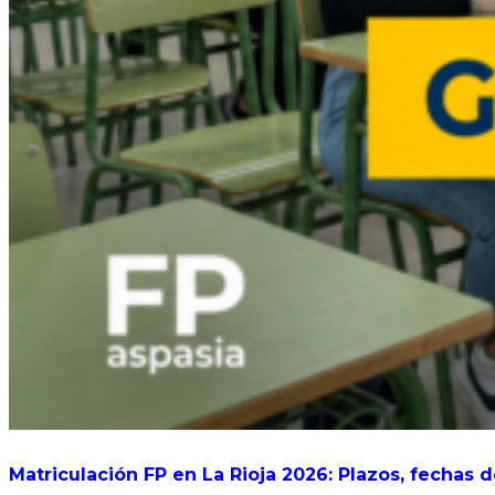
Matriculación FP en La Rioja 2026: Plazos, fechas 