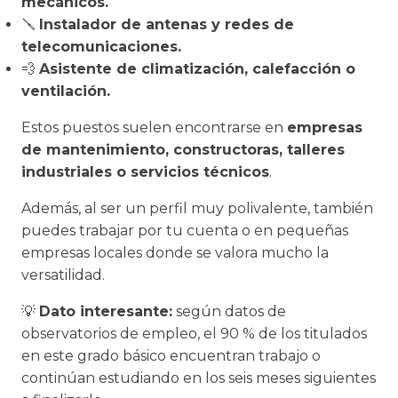
mecánicos.
🪛
Instalador de antenas y redes de
telecomunicaciones.
💨
Asistente de climatización, calefacción o
ventilación.
Estos puestos suelen encontrarse en
empresas
de mantenimiento, constructoras, talleres
industriales o servicios técnicos
.
Además, al ser un perfil muy polivalente, también
puedes trabajar por tu cuenta o en pequeñas
empresas locales donde se valora mucho la
versatilidad.
💡
Dato interesante:
según datos de
observatorios de empleo, el 90 % de los titulados
en este grado básico encuentran trabajo o
continúan estudiando en los seis meses siguientes