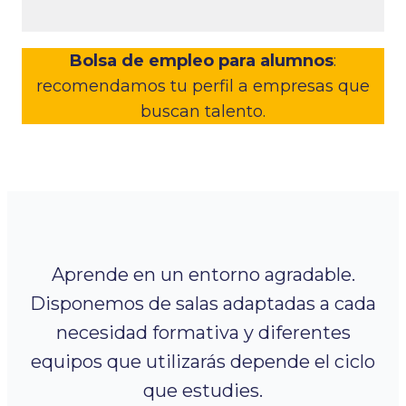
Bolsa de empleo para alumnos
:
recomendamos tu perfil a empresas que
buscan talento.
Aprende en un entorno agradable.
Disponemos de salas adaptadas a cada
necesidad formativa y diferentes
equipos que utilizarás depende el ciclo
que estudies.