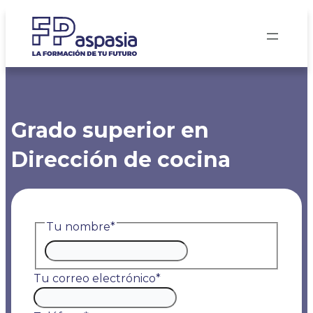
Saltar
al
contenido
Grado superior en
Dirección de cocina
Tu nombre
*
Nombre
Tu correo electrónico
*