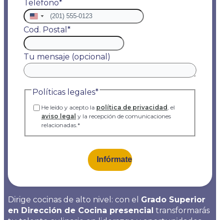
Teléfono
*
Estados
Unidos
Cod. Postal
*
+1
Tu mensaje (opcional)
Políticas legales
*
He leído y acepto la
política de privacidad
, el
aviso legal
y la recepción de comunicaciones
relacionadas.
*
Dirige cocinas de alto nivel: con el
Grado Superior
en Dirección de Cocina presencial
transformarás