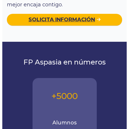
mejor encaja contigo.
SOLICITA INFORMACIÓN
FP Aspasia en números
+5000
Alumnos