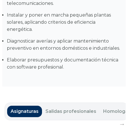
telecomunicaciones.
Instalar y poner en marcha pequeñas plantas
solares, aplicando criterios de eficiencia
energética.
Diagnosticar averías y aplicar mantenimiento
preventivo en entornos domésticos e industriales.
Elaborar presupuestos y documentación técnica
con software profesional.
Asignaturas
Salidas profesionales
Homologa