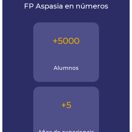
FP Aspasia en números
+5000
Alumnos
+5