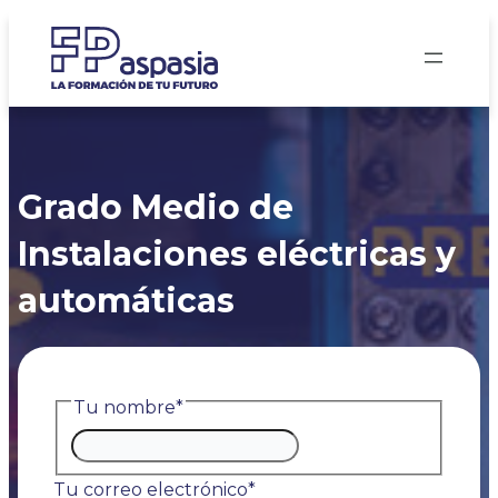
Saltar
al
contenido
Grado Medio de
Instalaciones eléctricas y
automáticas
Tu nombre
*
Nombre
Tu correo electrónico
*