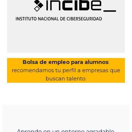
Bolsa de empleo para alumnos
:
recomendamos tu perfil a empresas que
buscan talento.
Aprende en un entorno agradable.