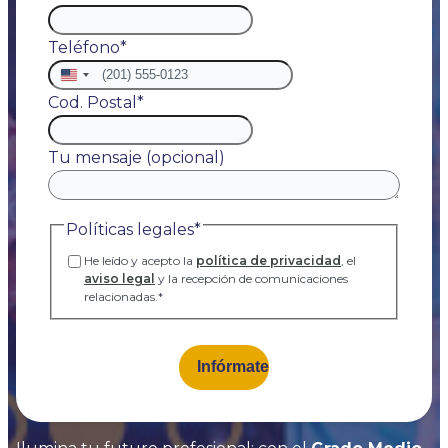
Teléfono
*
Estados
Unidos
Cod. Postal
*
+1
Tu mensaje (opcional)
Políticas legales
*
He leído y acepto la
política de privacidad
, el
aviso legal
y la recepción de comunicaciones
relacionadas.
*