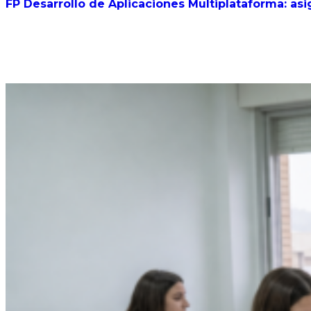
FP Desarrollo de Aplicaciones Multiplataforma: asi