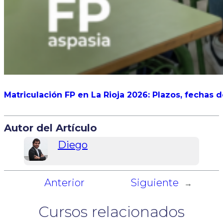
Matriculación FP en La Rioja 2026: Plazos, fechas 
Autor del Artículo
Diego
Anterior
Siguiente
←
→
Cursos relacionados