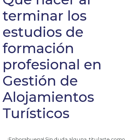
terminar los
estudios de
formación
profesional en
Gestión de
Alojamientos
Turísticos
¡Enhorabuena! Sin duda alguna, titularte como