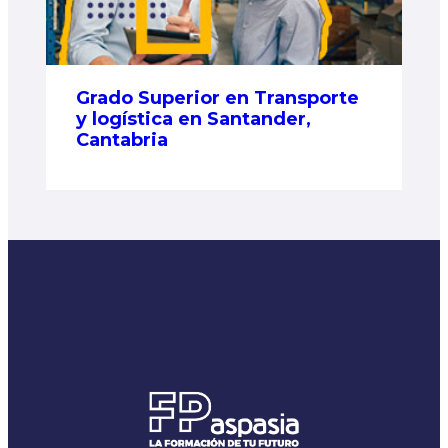
Grado Superior en Transporte
y logística en Santander,
Cantabria