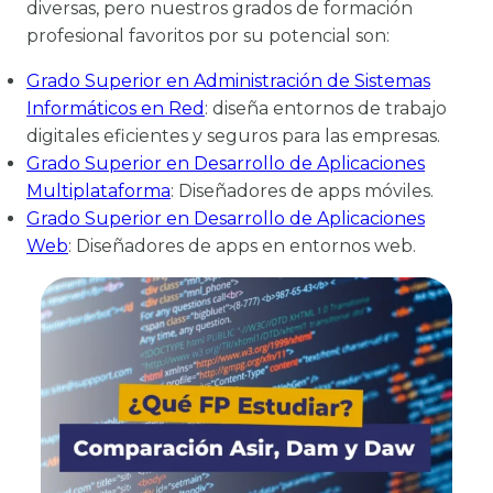
diversas, pero nuestros grados de formación
profesional favoritos por su potencial son:
Grado Superior en Administración de Sistemas
Informáticos en Red
: diseña entornos de trabajo
digitales eficientes y seguros para las empresas.
Grado Superior en Desarrollo de Aplicaciones
Multiplataforma
: Diseñadores de apps móviles.
Grado Superior en Desarrollo de Aplicaciones
Web
: Diseñadores de apps en entornos web.